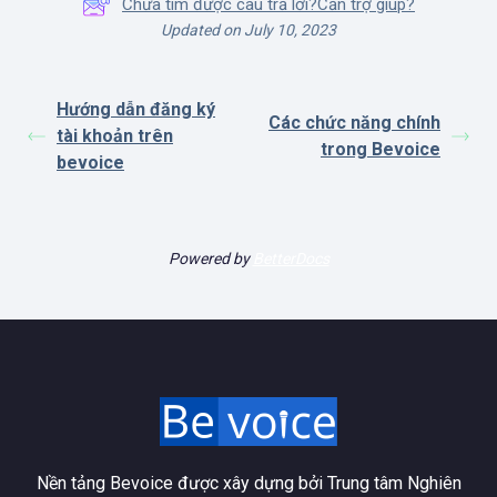
Chưa tìm được câu trả lời?Cần trợ giúp?
Updated on July 10, 2023
Hướng dẫn đăng ký
Các chức năng chính
tài khoản trên
trong Bevoice
bevoice
Powered by
BetterDocs
Nền tảng Bevoice được xây dựng bởi Trung tâm Nghiên