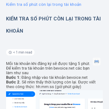
Kiểm tra số phút còn lại trong tài khoản
KIỂM TRA SỐ PHÚT CÒN LẠI TRONG TÀI
KHOẢN
< 1 min read
Mỗi tài khoản khi đăng ký sẽ được tặng 5 phút.
Để kiểm tra tài khoản trên bevoice.net các bạn
làm như sau
Bước 1:
Đăng nhập vào tài khoản bevoice.net
Bước 2.
Sẽ nhìn thấy thời lượng còn lại. Được viết
theo công thức: hh:mm:ss (giờ:phút:giây)