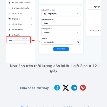
Như ảnh trên thời lượng còn lại là 1 giờ 3 phút 12
giây
Chia sẻ bài viết này :