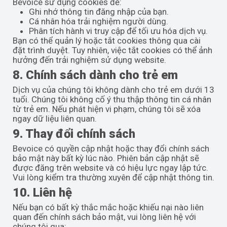
Bevoice sử dụng cookies để:
Ghi nhớ thông tin đăng nhập của bạn.
Cá nhân hóa trải nghiệm người dùng.
Phân tích hành vi truy cập để tối ưu hóa dịch vụ.
Bạn có thể quản lý hoặc tắt cookies thông qua cài
đặt trình duyệt. Tuy nhiên, việc tắt cookies có thể ảnh
hưởng đến trải nghiệm sử dụng website.
8. Chính sách dành cho trẻ em
Dịch vụ của chúng tôi không dành cho trẻ em dưới 13
tuổi. Chúng tôi không cố ý thu thập thông tin cá nhân
từ trẻ em. Nếu phát hiện vi phạm, chúng tôi sẽ xóa
ngay dữ liệu liên quan.
9. Thay đổi chính sách
Bevoice có quyền cập nhật hoặc thay đổi chính sách
bảo mật này bất kỳ lúc nào. Phiên bản cập nhật sẽ
được đăng trên website và có hiệu lực ngay lập tức.
Vui lòng kiểm tra thường xuyên để cập nhật thông tin.
10. Liên hệ
Nếu bạn có bất kỳ thắc mắc hoặc khiếu nại nào liên
quan đến chính sách bảo mật, vui lòng liên hệ với
chúng tôi qua: