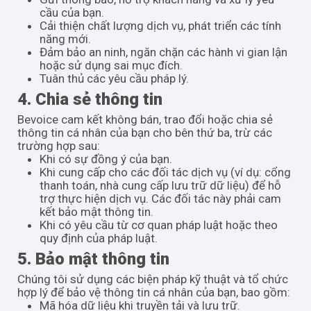
cầu của bạn.
Cải thiện chất lượng dịch vụ, phát triển các tính
năng mới.
Đảm bảo an ninh, ngăn chặn các hành vi gian lận
hoặc sử dụng sai mục đích.
Tuân thủ các yêu cầu pháp lý.
4. Chia sẻ thông tin
Bevoice cam kết không bán, trao đổi hoặc chia sẻ
thông tin cá nhân của bạn cho bên thứ ba, trừ các
trường hợp sau:
Khi có sự đồng ý của bạn.
Khi cung cấp cho các đối tác dịch vụ (ví dụ: cổng
thanh toán, nhà cung cấp lưu trữ dữ liệu) để hỗ
trợ thực hiện dịch vụ. Các đối tác này phải cam
kết bảo mật thông tin.
Khi có yêu cầu từ cơ quan pháp luật hoặc theo
quy định của pháp luật.
5. Bảo mật thông tin
Chúng tôi sử dụng các biện pháp kỹ thuật và tổ chức
hợp lý để bảo vệ thông tin cá nhân của bạn, bao gồm:
Mã hóa dữ liệu khi truyền tải và lưu trữ.