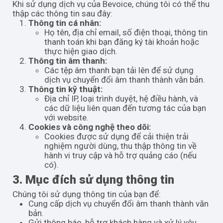
Khi sử dụng dịch vụ của Bevoice, chúng tôi có thể thu
thập các thông tin sau đây:
Thông tin cá nhân:
Họ tên, địa chỉ email, số điện thoại, thông tin
thanh toán khi bạn đăng ký tài khoản hoặc
thực hiện giao dịch.
Thông tin âm thanh:
Các tệp âm thanh bạn tải lên để sử dụng
dịch vụ chuyển đổi âm thanh thành văn bản.
Thông tin kỹ thuật:
Địa chỉ IP, loại trình duyệt, hệ điều hành, và
các dữ liệu liên quan đến tương tác của bạn
với website.
Cookies và công nghệ theo dõi:
Cookies được sử dụng để cải thiện trải
nghiệm người dùng, thu thập thông tin về
hành vi truy cập và hỗ trợ quảng cáo (nếu
có).
3. Mục đích sử dụng thông tin
Chúng tôi sử dụng thông tin của bạn để:
Cung cấp dịch vụ chuyển đổi âm thanh thành văn
bản.
Gửi thông báo, hỗ trợ khách hàng và xử lý yêu