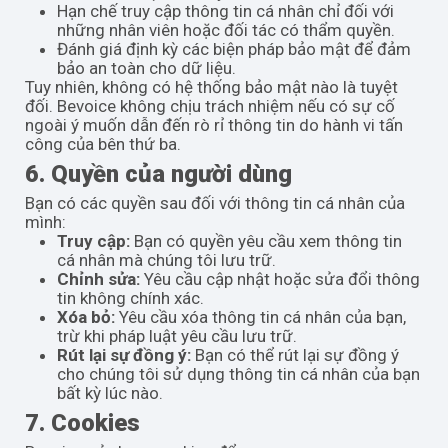
Hạn chế truy cập thông tin cá nhân chỉ đối với
những nhân viên hoặc đối tác có thẩm quyền.
Đánh giá định kỳ các biện pháp bảo mật để đảm
bảo an toàn cho dữ liệu.
Tuy nhiên, không có hệ thống bảo mật nào là tuyệt
đối. Bevoice không chịu trách nhiệm nếu có sự cố
ngoài ý muốn dẫn đến rò rỉ thông tin do hành vi tấn
công của bên thứ ba.
6. Quyền của người dùng
Bạn có các quyền sau đối với thông tin cá nhân của
mình:
Truy cập:
Bạn có quyền yêu cầu xem thông tin
cá nhân mà chúng tôi lưu trữ.
Chỉnh sửa:
Yêu cầu cập nhật hoặc sửa đổi thông
tin không chính xác.
Xóa bỏ:
Yêu cầu xóa thông tin cá nhân của bạn,
trừ khi pháp luật yêu cầu lưu trữ.
Rút lại sự đồng ý:
Bạn có thể rút lại sự đồng ý
cho chúng tôi sử dụng thông tin cá nhân của bạn
bất kỳ lúc nào.
7. Cookies