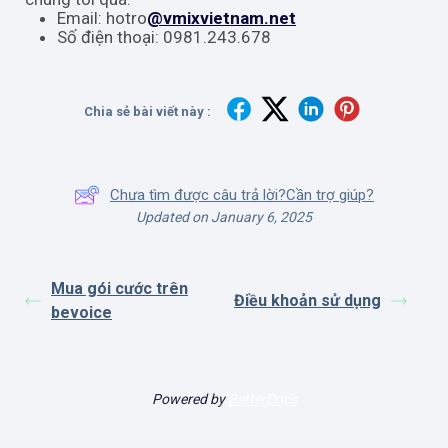
Email: hotro
@vmixvietnam.net
Số điện thoại: 0981.243.678
Chia sẻ bài viết này :
Chưa tìm được câu trả lời?Cần trợ giúp?
Updated on January 6, 2025
Mua gói cước trên
Điều khoản sử dụng
bevoice
Powered by
BetterDocs