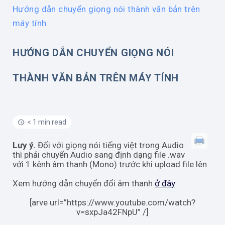
Hướng dẫn chuyển giọng nói thành văn bản trên
máy tính
HƯỚNG DẪN CHUYỂN GIỌNG NÓI
THÀNH VĂN BẢN TRÊN MÁY TÍNH
< 1 min read
Lưy ý.
Đối với giọng nói tiếng việt trong Audio
thì phải chuyển Audio sang định dạng file .wav
với 1 kênh âm thanh (Mono) trước khi upload file lên
Xem hướng dẫn chuyển đổi âm thanh
ở đây
[arve url=”https://www.youtube.com/watch?
v=sxpJa42FNpU” /]