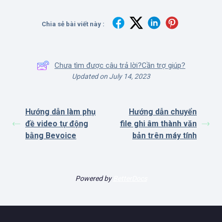
Chia sẻ bài viết này :
Chưa tìm được câu trả lời?Cần trợ giúp?
Updated on July 14, 2023
Hướng dẫn làm phụ
Hướng dẫn chuyển
đề video tự động
file ghi âm thành văn
bằng Bevoice
bản trên máy tính
Powered by
BetterDocs