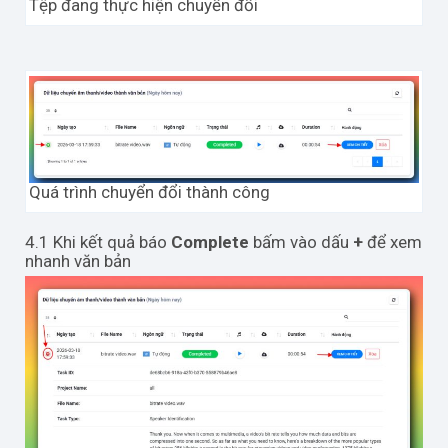
Tệp đang thực hiện chuyển đổi
Quá trình chuyển đổi thành công
4.1 Khi kết quả báo
Complete
bấm vào dấu
+
để xem
nhanh văn bản