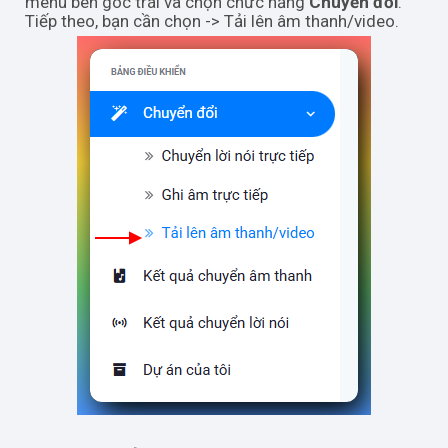
menu bên góc trái và chọn chức năng
Chuyển đổi
.
Tiếp theo, bạn cần chọn -> Tải lên âm thanh/video.