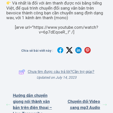
Và nhất là đối với âm thanh được nói bằng tiếng
Việt, để quá trình chuyển đổi sang văn bản trên
bevoice thành công bạn cần chuyển sang định dạng
wav, với 1 kênh âm thanh (mono)
[arve url=”https://www.youtube.com/watch?
v=6p7dEqoeR_I” /]
Chia sẻ bài viết này :
Chưa tìm được câu trả lời?Cần trợ giúp?
Updated on July 14, 2023
Hướng dẫn chuyển
giọng nói thành văn
Chuyển đổi Video
bản trên điện thoại –
sang mp3 Audio