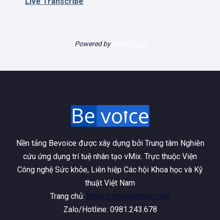
Live Transcribe
Powered by
BetterDocs
Nền tảng Bevoice được xây dựng bởi Trung tâm Nghiên
cứu ứng dụng trí tuệ nhân tạo vMix. Trực thuộc Viện
Công nghệ Sức khỏe, Liên hiệp Các hội Khoa học và Kỹ
thuật Việt Nam
Trang chủ:
https://vmixvietnam.net/
Zalo/Hotline: 0981.243.678