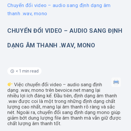
Chuyển đổi video – audio sang định dạng âm
thanh .wav, mono
CHUYỂN ĐỔI VIDEO – AUDIO SANG ĐỊNH
DẠNG ÂM THANH .WAV, MONO
< 1 min read
Việc chuyển đổi video – audio sang định
dạng .wav, mono trên bevoice.net mang lại
nhiều lợi ích đáng kể. Đầu tiên, định dạng âm thanh
.wav được coi là một trong những định dạng chất
lượng cao nhất, mang lại âm thanh rõ ràng và sắc
nét. Ngoài ra, chuyển đổi sang định dạng mono giúp
giảm bớt dung lượng file âm thanh mà vẫn giữ được
chất lượng âm thanh tốt.