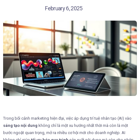
February 6, 2025
Trong bối cảnh marketing hiện đại, việc áp dụng trí tuệ nhân tạo (AI) vào
sáng tạo nội dung
không chỉ là một xu hướng nhất thời mà còn là một
bước ngoặt quan trọng, mở ra nhiều cơ hội mới cho doanh nghiệp. AI
không chỉ giúp
tối ưu hóa quy trình
sản xuất nội dung mà còn cho phép