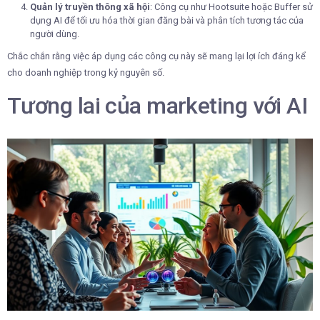
Quản lý truyền thông xã hội
: Công cụ như Hootsuite hoặc Buffer sử
dụng AI để tối ưu hóa thời gian đăng bài và phân tích tương tác của
người dùng.
Chắc chắn rằng việc áp dụng các công cụ này sẽ mang lại lợi ích đáng kể
cho doanh nghiệp trong kỷ nguyên số.
Tương lai của marketing với AI