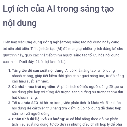
Lợi ích của AI trong sáng tạo
nội dung
Hiện nay, việc
ứng dụng công nghệ
trong sáng tạo nội dung ngày càng
trở nên phổ biến. Trí tuệ nhân tạo (AI) đã mang lại nhiều lợi ích đáng kể cho
quy trình này, giúp các nhà tiếp thị và người sáng tạo tối ưu hóa nội dung
của mình. Dưới đây là bốn lợi ích nổi bật:
Tăng tốc độ sản xuất nội dung
: AI có khả năng tạo ra nội dung
nhanh chóng, giúp tiết kiệm thời gian cho người sáng tạo, từ đó nâng
cao hiệu suất làm việc.
Cá nhân hóa trải nghiệm
: AI phân tích dữ liệu người dùng để tạo ra
nội dung phù hợp với từng đối tượng, tăng cường sự tương tác và thu
hút khách hàng.
Tối ưu hóa SEO
: AI hỗ trợ trong việc phân tích từ khóa và tối ưu hóa
nội dung để cải thiện thứ hạng tìm kiếm, giúp nội dung dễ dàng tiếp
cận hơn với người dùng.
Phân tích dữ liệu và xu hướng
: AI có khả năng theo dõi và phân
tích hiệu suất nội dung, từ đó đưa ra những điều chỉnh hợp lý để phù