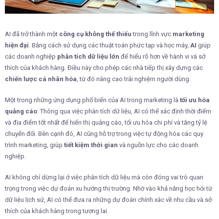
AI đã trở thành một
công cụ không thể thiếu
trong lĩnh vực
marketing
hiện đại
. Bằng cách sử dụng các thuật toán phức tạp và học máy,
AI
giúp
các doanh nghiệp
phân tích dữ liệu lớn
để hiểu rõ hơn về hành vi và sở
thích của khách hàng. Điều này cho phép các nhà tiếp thị xây dựng các
chiến lược cá nhân hóa
, từ đó nâng cao trải nghiệm người dùng.
Một trong những ứng dụng phổ biến của AI trong marketing là
tối ưu hóa
quảng cáo
. Thông qua việc phân tích dữ liệu, AI có thể xác định thời điểm
và địa điểm tốt nhất để hiển thị quảng cáo, tối ưu hóa chi phí và tăng tỷ lệ
chuyển đổi. Bên cạnh đó, AI cũng hỗ trợ trong việc tự động hóa các quy
trình marketing, giúp
tiết kiệm thời gian
và nguồn lực cho các doanh
nghiệp.
AI không chỉ dừng lại ở việc phân tích dữ liệu mà còn đóng vai trò quan
trọng trong việc dự đoán xu hướng thị trường. Nhờ vào khả năng học hỏi từ
dữ liệu lịch sử, AI có thể đưa ra những dự đoán chính xác về nhu cầu và sở
thích của khách hàng trong tương lai.