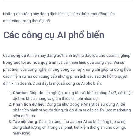
Những xu hướng này đang định hình lại cách thức hoạt động của
marketing trong thời đại số.
Các công cụ AI phổ biến
Các
công cụ AI
hiện nay đang trở thành trợ thủ đắc lực cho doanh nghiệp
trong việc
tối ưu hóa quy trình
và cải thiện hiệu quả công việc. Với sự
phát triển của công nghệ, những công cụ này không chỉ giúp tự động hóa
các nhiệm vụ mà còn cung cấp những phân tích sâu sắc để hỗ trợ quyết
định kinh doanh. Dưới đây là một số công cụ AI phổ biến:
Chatbot
: Giúp doanh nghiệp tương tác với khách hàng 24/7, cải thiện
dịch vụ khách hàng và giảm thiểu chi phí nhân sự.
Phân tích dữ liệu
: Công cụ như Google Analytics sử dụng AI để
phân tích hành vi người dùng, từ đó đưa ra các chiến lược marketing
hiệu quả hơn.
Tạo nội dung
: Các nền tảng như Jasper AI có khả năng tạo ra nội
dung chất lượng chỉ trong vài phút, tiết kiệm thời gian cho đội ngũ
marketing.