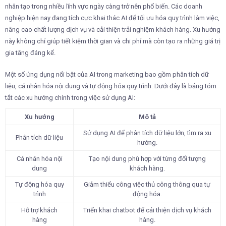
nhân tạo trong nhiều lĩnh vực ngày càng trở nên phổ biến. Các doanh
nghiệp hiện nay đang tích cực khai thác AI để tối ưu hóa quy trình làm việc,
nâng cao chất lượng dịch vụ và cải thiện trải nghiệm khách hàng. Xu hướng
này không chỉ giúp tiết kiệm thời gian và chi phí mà còn tạo ra những giá trị
gia tăng đáng kể.
Một số ứng dụng nổi bật của AI trong marketing bao gồm phân tích dữ
liệu, cá nhân hóa nội dung và tự động hóa quy trình. Dưới đây là bảng tóm
tắt các xu hướng chính trong việc sử dụng AI:
Xu hướng
Mô tả
Sử dụng AI để phân tích dữ liệu lớn, tìm ra xu
Phân tích dữ liệu
hướng.
Cá nhân hóa nội
Tạo nội dung phù hợp với từng đối tượng
dung
khách hàng.
Tự động hóa quy
Giảm thiểu công việc thủ công thông qua tự
trình
động hóa.
Hỗ trợ khách
Triển khai chatbot để cải thiện dịch vụ khách
hàng
hàng.